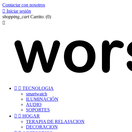
Contactar con nosotros

Iniciar sesión
shopping_cart
Carrito:
(0)



TECNOLOGIA
smartwatch
ILUMINACIÓN
AUDIO
SOPORTES


HOGAR
TERAPIA DE RELAJACION
DECORACION