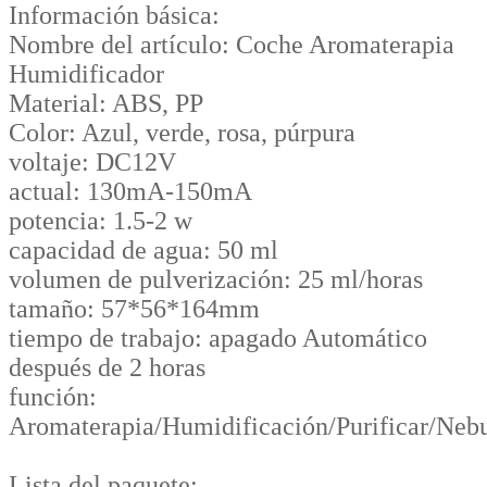
Información básica:
Nombre del artículo: Coche Aromaterapia
Humidificador
Material: ABS, PP
Color: Azul, verde, rosa, púrpura
voltaje: DC12V
actual: 130mA-150mA
potencia: 1.5-2 w
capacidad de agua: 50 ml
volumen de pulverización: 25 ml/horas
tamaño: 57*56*164mm
tiempo de trabajo: apagado Automático
después de 2 horas
función:
Aromaterapia/Humidificación/Purificar/Nebu
Lista del paquete: