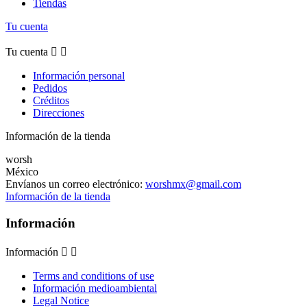
Tiendas
Tu cuenta
Tu cuenta


Información personal
Pedidos
Créditos
Direcciones
Información de la tienda
worsh
México
Envíanos un correo electrónico:
worshmx@gmail.com
Información de la tienda
Información
Información


Terms and conditions of use
Información medioambiental
Legal Notice