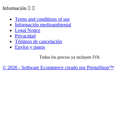
Información


Terms and conditions of use
Información medioambiental
Legal Notice
Privacidad
Téminos de cancelación
Envíos y pagos
Todos los precios ya incluyen IVA
© 2026 - Software Ecommerce creado por PrestaShop™