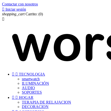
Contactar con nosotros

Iniciar sesión
shopping_cart
Carrito:
(0)



TECNOLOGIA
smartwatch
ILUMINACIÓN
AUDIO
SOPORTES


HOGAR
TERAPIA DE RELAJACION
DECORACION