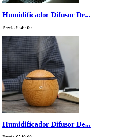
Humidificador Difusor De...
Precio
$349.00

Vista rápida
Humidificador Difusor De...