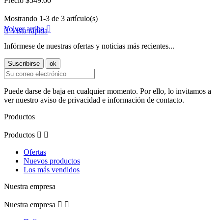
Precio
$549.00
Mostrando 1-3 de 3 artículo(s)
Volver arriba


Vista rápida
Infórmese de nuestras ofertas y noticias más recientes...
Puede darse de baja en cualquier momento. Por ello, lo invitamos a
ver nuestro aviso de privacidad e información de contacto.
Productos
Productos


Ofertas
Nuevos productos
Los más vendidos
Nuestra empresa
Nuestra empresa

