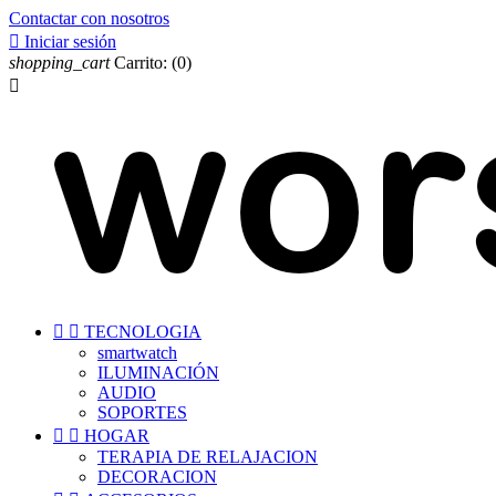
Contactar con nosotros

Iniciar sesión
shopping_cart
Carrito:
(0)



TECNOLOGIA
smartwatch
ILUMINACIÓN
AUDIO
SOPORTES


HOGAR
TERAPIA DE RELAJACION
DECORACION