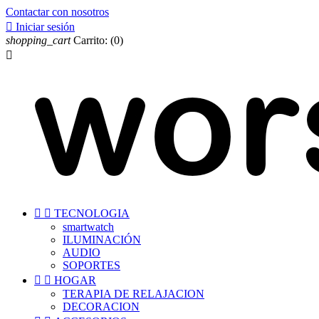
Contactar con nosotros

Iniciar sesión
shopping_cart
Carrito:
(0)



TECNOLOGIA
smartwatch
ILUMINACIÓN
AUDIO
SOPORTES


HOGAR
TERAPIA DE RELAJACION
DECORACION