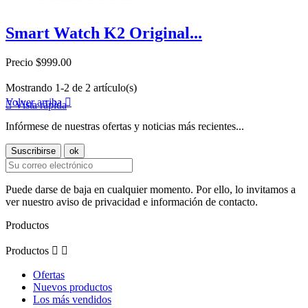
Smart Watch K2 Original...
Precio
$999.00
Mostrando 1-2 de 2 artículo(s)
Volver arriba


Vista rápida
Infórmese de nuestras ofertas y noticias más recientes...
Puede darse de baja en cualquier momento. Por ello, lo invitamos a
ver nuestro aviso de privacidad e información de contacto.
Productos
Productos


Ofertas
Nuevos productos
Los más vendidos