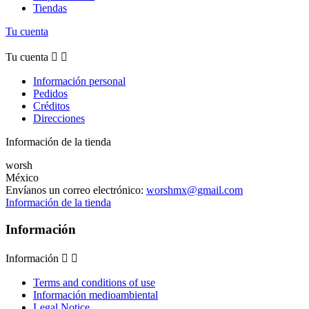
Tiendas
Tu cuenta
Tu cuenta


Información personal
Pedidos
Créditos
Direcciones
Información de la tienda
worsh
México
Envíanos un correo electrónico:
worshmx@gmail.com
Información de la tienda
Información
Información


Terms and conditions of use
Información medioambiental
Legal Notice