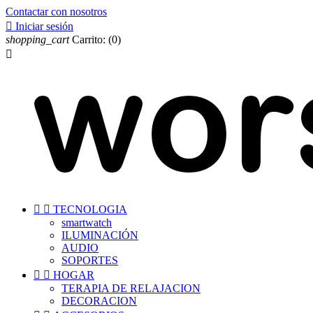
Contactar con nosotros

Iniciar sesión
shopping_cart
Carrito:
(0)



TECNOLOGIA
smartwatch
ILUMINACIÓN
AUDIO
SOPORTES


HOGAR
TERAPIA DE RELAJACION
DECORACION