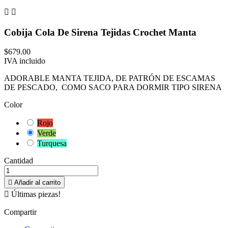


Cobija Cola De Sirena Tejidas Crochet Manta
$679.00
IVA incluido
ADORABLE MANTA TEJIDA, DE PATRÓN DE ESCAMAS
DE PESCADO, COMO SACO PARA DORMIR TIPO SIRENA
Color
Rojo
Verde
Turquesa
Cantidad

Añadir al carrito

Últimas piezas!
Compartir