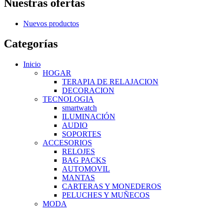
Nuestras ofertas
Nuevos productos
Categorías
Inicio
HOGAR
TERAPIA DE RELAJACION
DECORACION
TECNOLOGIA
smartwatch
ILUMINACIÓN
AUDIO
SOPORTES
ACCESORIOS
RELOJES
BAG PACKS
AUTOMOVIL
MANTAS
CARTERAS Y MONEDEROS
PELUCHES Y MUÑECOS
MODA