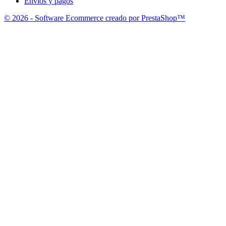
Envíos y pagos
© 2026 - Software Ecommerce creado por PrestaShop™