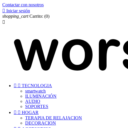
Contactar con nosotros

Iniciar sesión
shopping_cart
Carrito:
(0)



TECNOLOGIA
smartwatch
ILUMINACIÓN
AUDIO
SOPORTES


HOGAR
TERAPIA DE RELAJACION
DECORACION