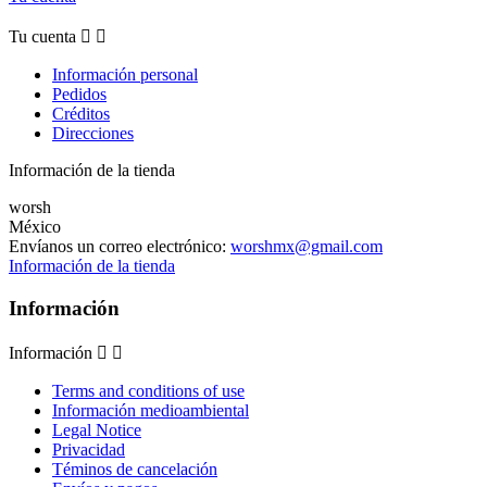
Tu cuenta


Información personal
Pedidos
Créditos
Direcciones
Información de la tienda
worsh
México
Envíanos un correo electrónico:
worshmx@gmail.com
Información de la tienda
Información
Información


Terms and conditions of use
Información medioambiental
Legal Notice
Privacidad
Téminos de cancelación